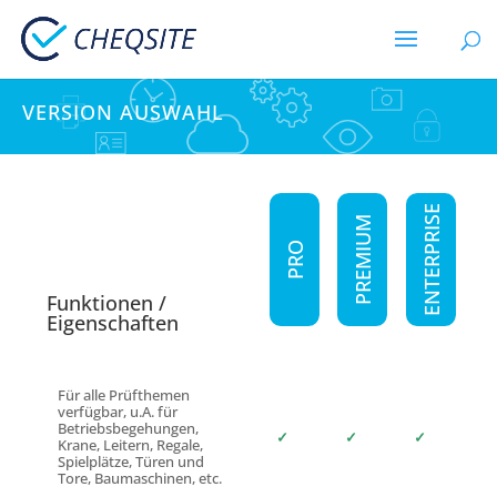
VERSION AUSWAHL
ENTERPRISE
PREMIUM
PRO
Funktionen /
Eigenschaften
Für alle Prüfthemen
verfügbar, u.A. für
Betriebsbegehungen,
✓
✓
✓
Krane, Leitern, Regale,
Spielplätze, Türen und
Tore, Baumaschinen, etc.