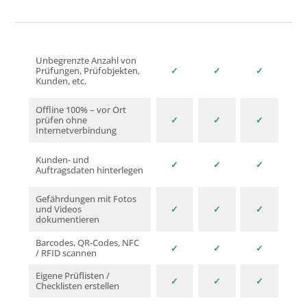
Unbegrenzte Anzahl von
Prüfungen, Prüfobjekten,
✓
✓
✓
Kunden, etc.
Offline 100% – vor Ort
prüfen ohne
✓
✓
✓
Internetverbindung
Kunden- und
✓
✓
✓
Auftragsdaten hinterlegen
Gefährdungen mit Fotos
und Videos
✓
✓
✓
dokumentieren
Barcodes, QR-Codes, NFC
✓
✓
✓
/ RFID scannen
Eigene Prüflisten /
✓
✓
✓
Checklisten erstellen