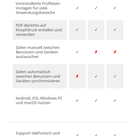
Vorinstallierte Prüflisten-
Vorlagen für viele
✓
✓
✓
Anwendungsbereiche
PDF-Berichte auf
Knopfdruck erstellen und
✓
✓
✓
versenden
Daten manuell zwischen
Benutzern und Geräten
✓
✗
✗
austauschen
Daten automatisch
zwischen Benutzern und
✗
✓
✓
Geräten synchronisieren
Android, iOS, Windows PC
✓
✓
✓
und macOS nutzen
Support telefonisch und
✓
✓
✓