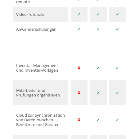
remote
Video-Tutorials
✓
✓
✓
Anwenderschulungen
✓
✓
✓
Inventar-Management
✗
✓
✓
und Inventar-Vorlagen
Mitarbeiter und
✗
✓
✓
Prüfungen organisieren
Cloud zur Synchronisation
von Daten zwischen
✗
✓
✓
Benutzern und Geräten