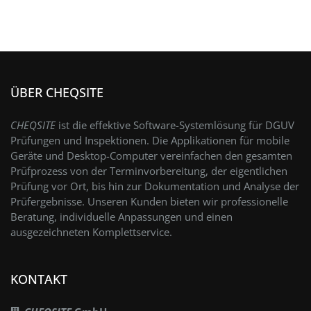
ÜBER CHEQSITE
CHEQSITE
ist die effektive Software-Systemlösung für DGUV
Prüfungen und Inspektionen. Die Applikationen für mobile
Geräte und Desktop-Computer vereinfachen den gesamten
Prüfprozess von der Terminvorbereitung, der eigentlichen
Prüfung vor Ort, bis hin zur Dokumentation und Analyse der
Prüfergebnisse. Unseren Kunden bieten wir professionelle
Beratung, individuelle Anpassungen und einen
ausgezeichneten Komplettservice.
KONTAKT