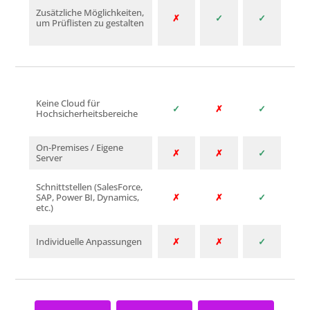
Zusätzliche Möglichkeiten,
✗
✓
✓
um Prüflisten zu gestalten
Keine Cloud für
✓
✗
✓
Hochsicherheitsbereiche
On-Premises / Eigene
✗
✗
✓
Server
Schnittstellen (SalesForce,
SAP, Power BI, Dynamics,
✗
✗
✓
etc.)
Individuelle Anpassungen
✗
✗
✓