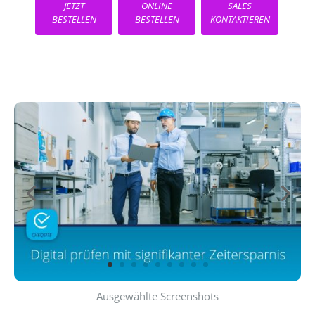
JETZT
ONLINE
SALES
BESTELLEN
BESTELLEN
KONTAKTIEREN
Ausgewählte Screenshots