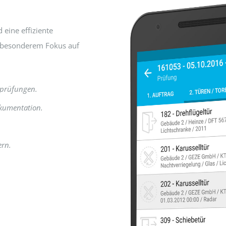
 eine effiziente
 besonderem Fokus auf
enprüfungen.
kumentation.
ern.