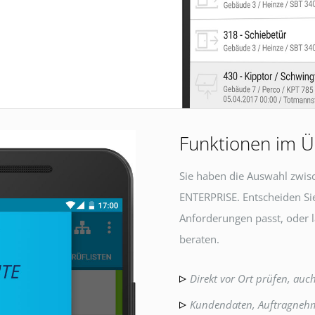
Funktionen im Ü
Sie haben die Auswahl zwi
ENTERPRISE. Entscheiden Sie
Anforderungen passt, oder l
beraten.
Direkt vor Ort prüfen, auc
Kundendaten, Auftragnehm