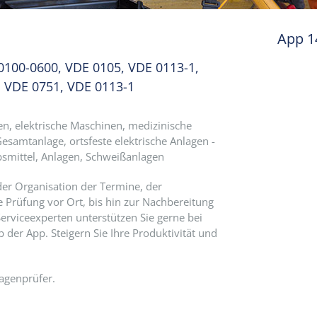
App 1
0100-0600, VDE 0105, VDE 0113-1,
, VDE 0751, VDE 0113-1
gen, elektrische Maschinen, medizinische
 Gesamtanlage, ortsfeste elektrische Anlagen -
ebsmittel, Anlagen, Schweißanlagen
der Organisation der Termine, der
e Prüfung vor Ort, bis hin zur Nachbereitung
rviceexperten unterstützen Sie gerne bei
 der App. Steigern Sie Ihre Produktivität und
lagenprüfer.