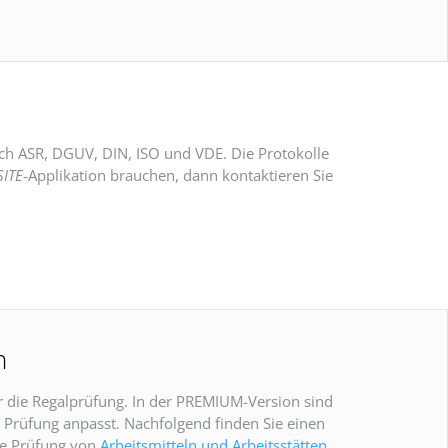
ach ASR, DGUV, DIN, ISO und VDE. Die Protokolle
ITE
-Applikation brauchen, dann kontaktieren Sie
n
 die Regalprüfung. In der PREMIUM-Version sind
r Prüfung anpasst. Nachfolgend finden Sie einen
ie Prüfung von
Arbeitsmitteln und Arbeitsstätten
.