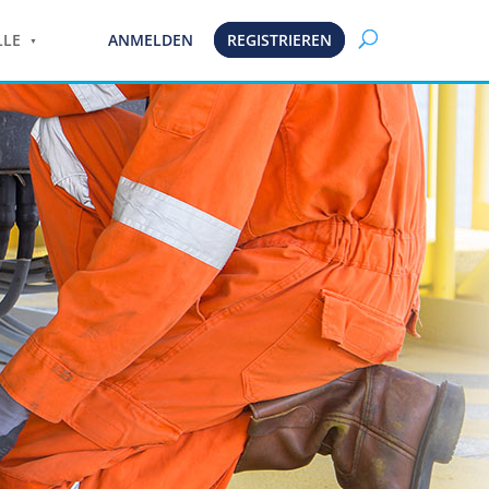
LLE
ANMELDEN
REGISTRIEREN