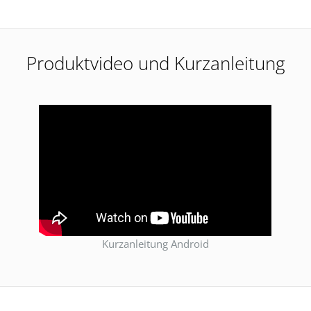
Produktvideo und Kurzanleitung
Kurzanleitung Android