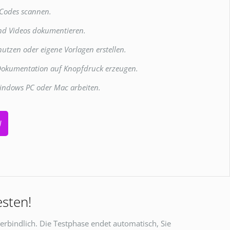
 Codes scannen.
nd Videos dokumentieren.
 nutzen oder eigene Vorlagen erstellen.
 Dokumentation auf Knopfdruck erzeugen.
indows PC oder Mac arbeiten.
N
esten!
verbindlich. Die Testphase endet automatisch, Sie