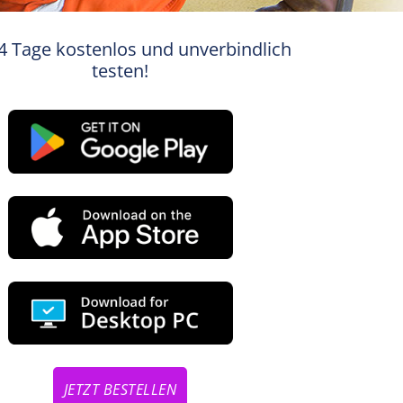
4 Tage kostenlos und unverbindlich
testen!
JETZT BESTELLEN