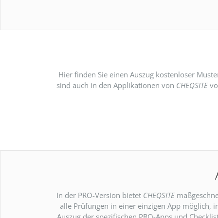
Hier finden Sie einen Auszug kostenloser Muste
sind auch in den Applikationen von
CHEQSITE
vor
In der PRO-Version bietet
CHEQSITE
maßgeschneid
alle Prüfungen in einer einzigen App möglich, 
Auszug der spezifischen PRO-Apps und Checklist