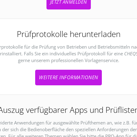
JETZT ANMELDEN
Prüfprotokolle herunterladen
rprotokolle für die Prüfung von Betrieben und Betriebsmitteln n
installiert. Falls Sie ein individuelles Prüfprotokoll für eine
CHEQS
gerne unserem professionellen Vorlagenservice.
WEITERE INFORMATIONEN
Auszug verfügbarer Apps und Prüfliste
erte Anwendungen für ausgewählte Prüfthemen an, wie z.B. für
in der sich die Bedienoberfläche den speziellen Anforderungen de
en. Für alle weiteren Themen wählen Sie bitte die PRO-App für d