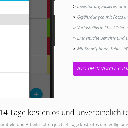
Inventar organisieren und
Gefährdungen mit Fotos u
Vorinstallierte Checklisten
Einheitliche Berichte und
Mit Smartphone, Tablet, W
VERSIONEN VERGLEICHE
 14 Tage kostenlos und unverbindlich t
tsmitteln und Arbeitsstätten jetzt 14 Tage kostenlos und völlig un