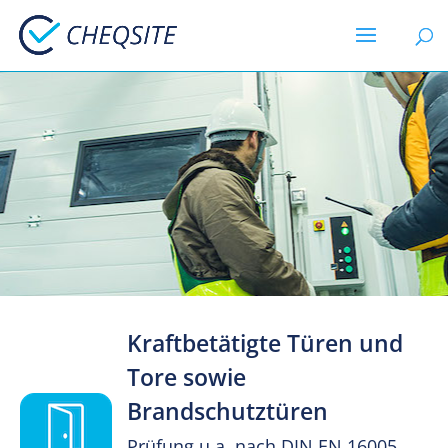
Kraftbetätigte Türen und
Tore sowie
Brandschutztüren
Prüfung u.a. nach DIN EN 16005,