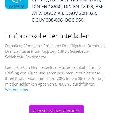
DIN EN 18650, DIN EN 12453, ASR
A1.7, DGUV A3, DGUV 208-022,
DGUV 308-006, BGG 950.
Prüfprotokolle herunterladen
Enthaltene Vorlagen / Prüflisten: Drehflügeltür, Drehkreuz,
Drehtor, Karuselltür, Kipptor, Rolltor, Schiebetor,
Schiebetür, Sektionaltor
Laden Sie Sich hier kostenlose Musterprotokolle für die
Prüfung von Türen und Toren herunter. Reduzieren Sie
Ihren Prüfaufwand um bis zu 70%, indem Sie die Prüfung
mit den schlanken Apps von
CHEQSITE
durchführen.
Weitere Infos…
VORLAGE HERUNTERLADEN